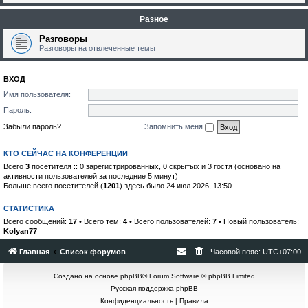
Разное
Разговоры
Разговоры на отвлеченные темы
ВХОД
Имя пользователя:
Пароль:
Забыли пароль?
Запомнить меня
КТО СЕЙЧАС НА КОНФЕРЕНЦИИ
Всего
3
посетителя :: 0 зарегистрированных, 0 скрытых и 3 гостя (основано на
активности пользователей за последние 5 минут)
Больше всего посетителей (
1201
) здесь было 24 июл 2026, 13:50
СТАТИСТИКА
Всего сообщений:
17
• Всего тем:
4
• Всего пользователей:
7
• Новый пользователь:
Kolyan77
Главная
Список форумов
Часовой пояс:
UTC+07:00
Создано на основе
phpBB
® Forum Software © phpBB Limited
Русская поддержка phpBB
Конфиденциальность
|
Правила