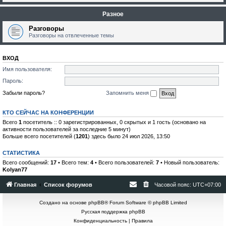
Разное
Разговоры
Разговоры на отвлеченные темы
ВХОД
Имя пользователя:
Пароль:
Забыли пароль?
Запомнить меня
КТО СЕЙЧАС НА КОНФЕРЕНЦИИ
Всего
1
посетитель :: 0 зарегистрированных, 0 скрытых и 1 гость (основано на
активности пользователей за последние 5 минут)
Больше всего посетителей (
1201
) здесь было 24 июл 2026, 13:50
СТАТИСТИКА
Всего сообщений:
17
• Всего тем:
4
• Всего пользователей:
7
• Новый пользователь:
Kolyan77
Главная
Список форумов
Часовой пояс:
UTC+07:00
Создано на основе
phpBB
® Forum Software © phpBB Limited
Русская поддержка phpBB
Конфиденциальность
|
Правила