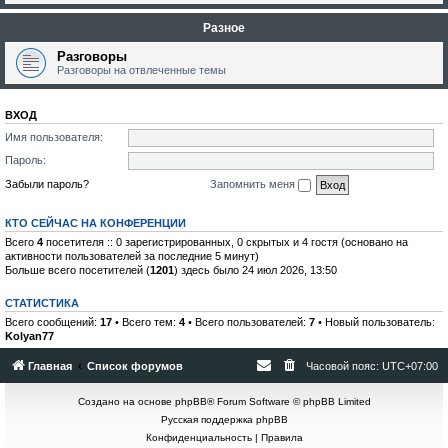
Разное
Разговоры
Разговоры на отвлеченные темы
ВХОД
Имя пользователя:
Пароль:
Забыли пароль?
Запомнить меня
КТО СЕЙЧАС НА КОНФЕРЕНЦИИ
Всего
4
посетителя :: 0 зарегистрированных, 0 скрытых и 4 гостя (основано на
активности пользователей за последние 5 минут)
Больше всего посетителей (
1201
) здесь было 24 июл 2026, 13:50
СТАТИСТИКА
Всего сообщений:
17
• Всего тем:
4
• Всего пользователей:
7
• Новый пользователь:
Kolyan77
Главная
Список форумов
Часовой пояс:
UTC+07:00
Создано на основе
phpBB
® Forum Software © phpBB Limited
Русская поддержка phpBB
Конфиденциальность
|
Правила