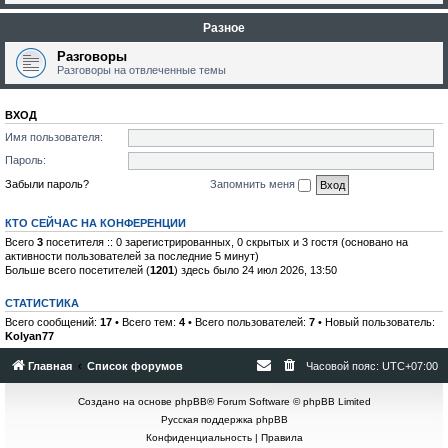
Разное
Разговоры
Разговоры на отвлеченные темы
ВХОД
Имя пользователя:
Пароль:
Забыли пароль?
Запомнить меня
КТО СЕЙЧАС НА КОНФЕРЕНЦИИ
Всего
3
посетителя :: 0 зарегистрированных, 0 скрытых и 3 гостя (основано на
активности пользователей за последние 5 минут)
Больше всего посетителей (
1201
) здесь было 24 июл 2026, 13:50
СТАТИСТИКА
Всего сообщений:
17
• Всего тем:
4
• Всего пользователей:
7
• Новый пользователь:
Kolyan77
Главная
Список форумов
Часовой пояс:
UTC+07:00
Создано на основе
phpBB
® Forum Software © phpBB Limited
Русская поддержка phpBB
Конфиденциальность
|
Правила