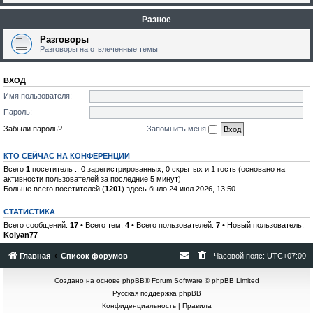
Разное
Разговоры
Разговоры на отвлеченные темы
ВХОД
Имя пользователя:
Пароль:
Забыли пароль?
Запомнить меня
КТО СЕЙЧАС НА КОНФЕРЕНЦИИ
Всего
1
посетитель :: 0 зарегистрированных, 0 скрытых и 1 гость (основано на
активности пользователей за последние 5 минут)
Больше всего посетителей (
1201
) здесь было 24 июл 2026, 13:50
СТАТИСТИКА
Всего сообщений:
17
• Всего тем:
4
• Всего пользователей:
7
• Новый пользователь:
Kolyan77
Главная
Список форумов
Часовой пояс:
UTC+07:00
Создано на основе
phpBB
® Forum Software © phpBB Limited
Русская поддержка phpBB
Конфиденциальность
|
Правила