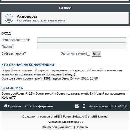
Разное
Разговоры
Разговоры на отвлеченные темы
ВХОД
Имя пользователя:
Пароль:
Забыли пароль?
Запомнить меня
КТО СЕЙЧАС НА КОНФЕРЕНЦИИ
Всего
6
посетителей :: 0 зарегистрированных, 0 скрытых и 6 гостей (основано на
активности пользователей за последние 5 минут)
Больше всего посетителей (
1201
) здесь было 24 июл 2026, 13:50
СТАТИСТИКА
Всего сообщений:
17
• Всего тем:
4
• Всего пользователей:
7
• Новый пользователь:
Kolyan77
Главная
Список форумов
Часовой пояс:
UTC+07:00
Создано на основе
phpBB
® Forum Software © phpBB Limited
Русская поддержка phpBB
Конфиденциальность
|
Правила