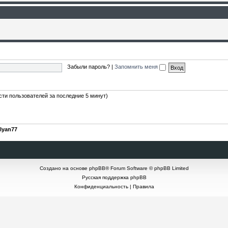
Забыли пароль?
|
Запомнить меня
ости пользователей за последние 5 минут)
lyan77
Создано на основе
phpBB
® Forum Software © phpBB Limited
Русская поддержка phpBB
Конфиденциальность
|
Правила