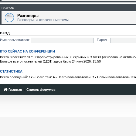
РАЗНОЕ
Разговоры
Разговоры на отвлеченные темы
ВХОД
Имя пользователя:
Пароль:
КТО СЕЙЧАС НА КОНФЕРЕНЦИИ
Всего
3
посетителя :: 0 зарегистрированных, 0 скрытых и 3 гостя (основано на активн
Больше всего посетителей (
1201
) здесь было 24 июл 2026, 13:50
СТАТИСТИКА
Всего сообщений:
17
• Всего тем:
4
• Всего пользователей:
7
• Новый пользователь:
Ko
Главная
Список форумов