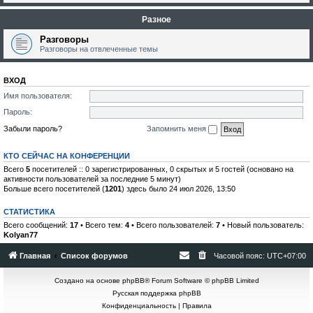
Разное
Разговоры
Разговоры на отвлеченные темы
ВХОД
Имя пользователя:
Пароль:
Забыли пароль?
Запомнить меня
КТО СЕЙЧАС НА КОНФЕРЕНЦИИ
Всего
5
посетителей :: 0 зарегистрированных, 0 скрытых и 5 гостей (основано на
активности пользователей за последние 5 минут)
Больше всего посетителей (
1201
) здесь было 24 июл 2026, 13:50
СТАТИСТИКА
Всего сообщений:
17
• Всего тем:
4
• Всего пользователей:
7
• Новый пользователь:
Kolyan77
Главная
Список форумов
Часовой пояс:
UTC+07:00
Создано на основе
phpBB
® Forum Software © phpBB Limited
Русская поддержка phpBB
Конфиденциальность
|
Правила