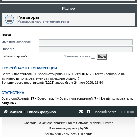
Разное
Разговоры
Разговоры на отвлеченные темы
ВХОД
Имя пользователя:
Пароль:
Забыли пароль?
Запомнить меня
КТО СЕЙЧАС НА КОНФЕРЕНЦИИ
Всего
2
посетителя :: 0 зарегистрированных, 0 скрытых и 2 гостя (основано на
активности пользователей за последние 5 минут)
Больше всего посетителей (
1201
) здесь было 24 июл 2026, 13:50
СТАТИСТИКА
Всего сообщений:
17
• Всего тем:
4
• Всего пользователей:
7
• Новый пользователь:
Kolyan77
Главная
Список форумов
Часовой пояс:
UTC+07:00
Создано на основе
phpBB
® Forum Software © phpBB Limited
Русская поддержка phpBB
Конфиденциальность
|
Правила