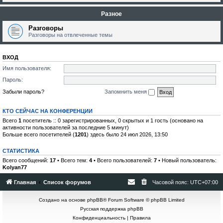
Разное
Разговоры
Разговоры на отвлеченные темы
ВХОД
Имя пользователя:
Пароль:
Забыли пароль?
Запомнить меня
КТО СЕЙЧАС НА КОНФЕРЕНЦИИ
Всего
1
посетитель :: 0 зарегистрированных, 0 скрытых и 1 гость (основано на
активности пользователей за последние 5 минут)
Больше всего посетителей (
1201
) здесь было 24 июл 2026, 13:50
СТАТИСТИКА
Всего сообщений:
17
• Всего тем:
4
• Всего пользователей:
7
• Новый пользователь:
Kolyan77
Главная
Список форумов
Часовой пояс:
UTC+07:00
Создано на основе
phpBB
® Forum Software © phpBB Limited
Русская поддержка phpBB
Конфиденциальность
|
Правила