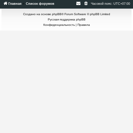
Главная
Список форумов
Часовой пояс:
UTC+07:00
Создано на основе
phpBB
® Forum Software © phpBB Limited
Русская поддержка phpBB
Конфиденциальность
|
Правила