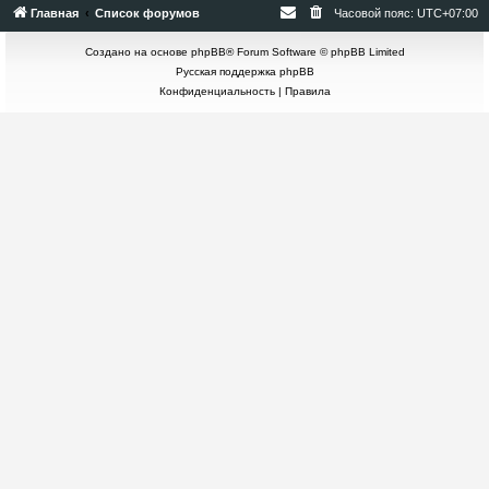
Главная
Список форумов
Часовой пояс:
UTC+07:00
Создано на основе
phpBB
® Forum Software © phpBB Limited
Русская поддержка phpBB
Конфиденциальность
|
Правила