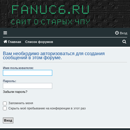
Вход
П
Главная
Список форумов
о
Вам необходимо авторизоваться для создания
и
сообщений в этом форуме.
с
Имя пользователя:
к
Пароль:
Забыли пароль?
Запомнить меня
Скрыть моё пребывание на конференции в этот раз