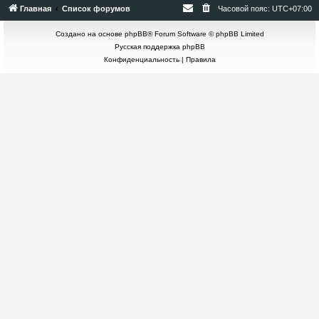
Главная
Список форумов
Часовой пояс:
UTC+07:00
Создано на основе
phpBB
® Forum Software © phpBB Limited
Русская поддержка phpBB
Конфиденциальность
|
Правила