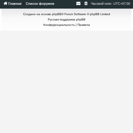
Главная
Список форумов
Часовой пояс:
UTC+07:00
Создано на основе
phpBB
® Forum Software © phpBB Limited
Русская поддержка phpBB
Конфиденциальность
|
Правила