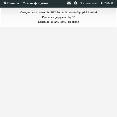
Главная
Список форумов
Часовой пояс:
UTC+07:00
Создано на основе
phpBB
® Forum Software © phpBB Limited
Русская поддержка phpBB
Конфиденциальность
|
Правила