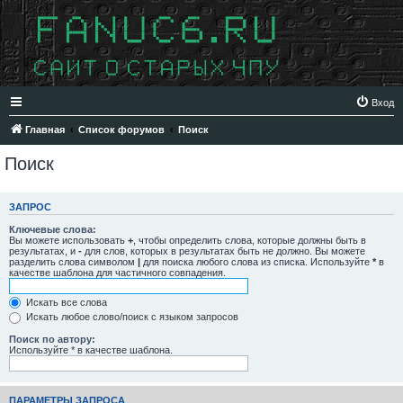
Вход
Главная
Список форумов
Поиск
Поиск
ЗАПРОС
Ключевые слова:
Вы можете использовать
+
, чтобы определить слова, которые должны быть в
результатах, и
-
для слов, которых в результатах быть не должно. Вы можете
разделить слова символом
|
для поиска любого слова из списка. Используйте
*
в
качестве шаблона для частичного совпадения.
Искать все слова
Искать любое слово/поиск с языком запросов
Поиск по автору:
Используйте * в качестве шаблона.
ПАРАМЕТРЫ ЗАПРОСА