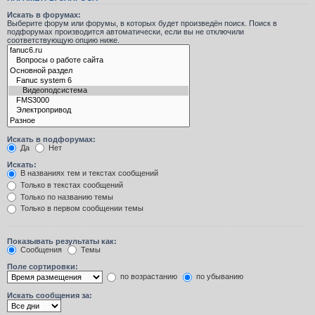
Искать в форумах:
Выберите форум или форумы, в которых будет произведён поиск. Поиск в
подфорумах производится автоматически, если вы не отключили
соответствующую опцию ниже.
Искать в подфорумах:
Да
Нет
Искать:
В названиях тем и текстах сообщений
Только в текстах сообщений
Только по названию темы
Только в первом сообщении темы
Показывать результаты как:
Сообщения
Темы
Поле сортировки:
по возрастанию
по убыванию
Искать сообщения за: