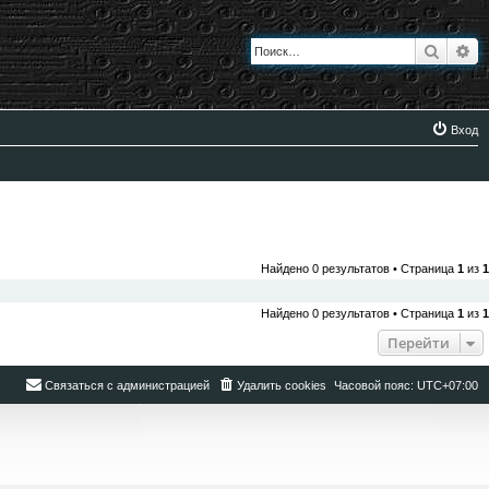
Поиск
Ра
Вход
Найдено 0 результатов • Страница
1
из
1
Найдено 0 результатов • Страница
1
из
1
Перейти
Связаться с администрацией
Удалить cookies
Часовой пояс:
UTC+07:00