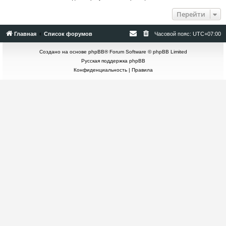
Перейти
Главная
Список форумов
Часовой пояс:
UTC+07:00
Создано на основе
phpBB
® Forum Software © phpBB Limited
Русская поддержка phpBB
Конфиденциальность
|
Правила