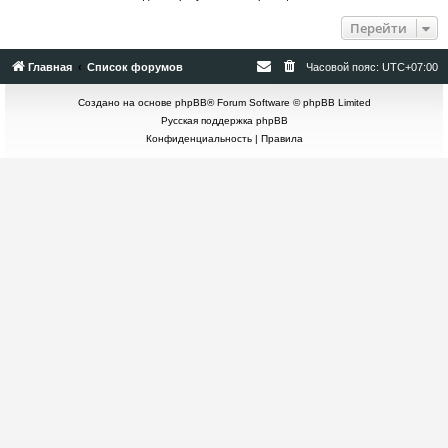
Перейти
Главная
Список форумов
Часовой пояс:
UTC+07:00
Создано на основе
phpBB
® Forum Software © phpBB Limited
Русская поддержка phpBB
Конфиденциальность
|
Правила