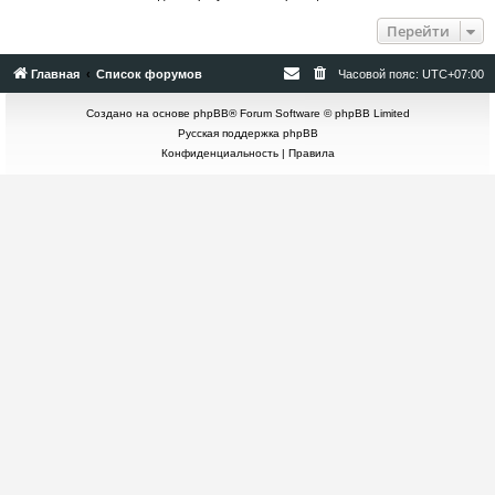
Перейти
Главная
Список форумов
Часовой пояс:
UTC+07:00
Создано на основе
phpBB
® Forum Software © phpBB Limited
Русская поддержка phpBB
Конфиденциальность
|
Правила