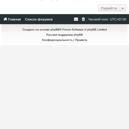
Перейти
Главная
Список форумов
Часовой пояс:
UTC+07:00
Создано на основе
phpBB
® Forum Software © phpBB Limited
Русская поддержка phpBB
Конфиденциальность
|
Правила