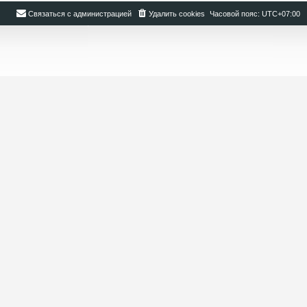
Связаться с администрацией
Удалить cookies
Часовой пояс:
UTC+07:00