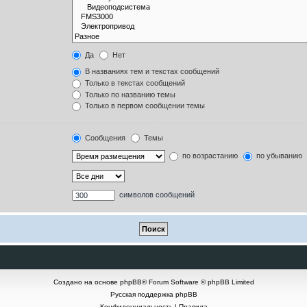
Да
Нет
В названиях тем и текстах сообщений
Только в текстах сообщений
Только по названию темы
Только в первом сообщении темы
Сообщения
Темы
по возрастанию
по убыванию
символов сообщений
Создано на основе
phpBB
® Forum Software © phpBB Limited
Русская поддержка phpBB
Конфиденциальность
|
Правила