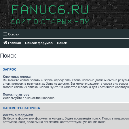
Ссылки
Главная
Список форумов
Поиск
Поиск
ЗАПРОС
Ключевые слова:
Вы можете использовать
+
, чтобы определить слова, которые должны быть в резуль
слов, которых в результатах быть не должно. Вы можете разделить слова символом
любого слова из списка. Используйте
*
в качестве шаблона для частичного совпаден
Поиск по автору:
Используйте * в качестве шаблона.
ПАРАМЕТРЫ ЗАПРОСА
Искать в форумах:
Выберите форум или форумы, в которых будет произведён поиск. Поиск в подфору
автоматически, если вы не отключили соответствующую опцию ниже.