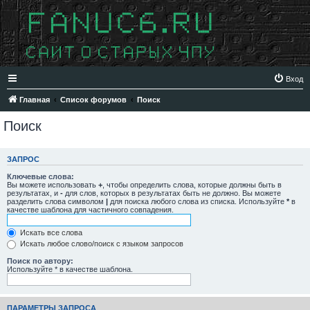
Вход
Главная
Список форумов
Поиск
Поиск
ЗАПРОС
Ключевые слова:
Вы можете использовать
+
, чтобы определить слова, которые должны быть в
результатах, и
-
для слов, которых в результатах быть не должно. Вы можете
разделить слова символом
|
для поиска любого слова из списка. Используйте
*
в
качестве шаблона для частичного совпадения.
Искать все слова
Искать любое слово/поиск с языком запросов
Поиск по автору:
Используйте * в качестве шаблона.
ПАРАМЕТРЫ ЗАПРОСА