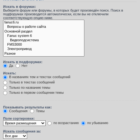
Искать в форумах:
Выберите форум или форумы, в которых будет произведён поиск. Поиск в
подфорумах производится автоматически, если вы не отключили
соответствующую опцию ниже.
Искать в подфорумах:
Да
Нет
Искать:
В названиях тем и текстах сообщений
Только в текстах сообщений
Только по названию темы
Только в первом сообщении темы
Показывать результаты как:
Сообщения
Темы
Поле сортировки:
по возрастанию
по убыванию
Искать сообщения за: