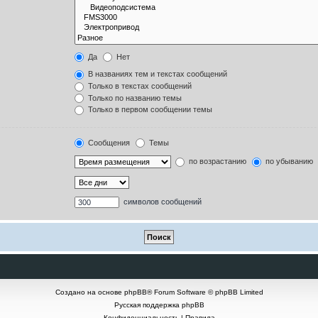
Да
Нет
В названиях тем и текстах сообщений
Только в текстах сообщений
Только по названию темы
Только в первом сообщении темы
Сообщения
Темы
по возрастанию
по убыванию
символов сообщений
Создано на основе
phpBB
® Forum Software © phpBB Limited
Русская поддержка phpBB
Конфиденциальность
|
Правила