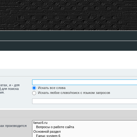
татах, и
-
для
Искать все слова
|
для поиска
ия.
Искать любое слово/поиск с языком запросов
мах производится