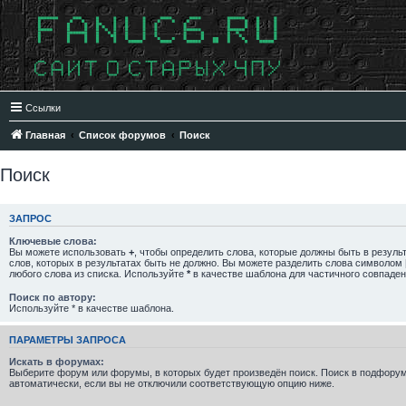
Ссылки
Главная
Список форумов
Поиск
Поиск
ЗАПРОС
Ключевые слова:
Вы можете использовать
+
, чтобы определить слова, которые должны быть в резуль
слов, которых в результатах быть не должно. Вы можете разделить слова символом
любого слова из списка. Используйте
*
в качестве шаблона для частичного совпаден
Поиск по автору:
Используйте * в качестве шаблона.
ПАРАМЕТРЫ ЗАПРОСА
Искать в форумах:
Выберите форум или форумы, в которых будет произведён поиск. Поиск в подфору
автоматически, если вы не отключили соответствующую опцию ниже.