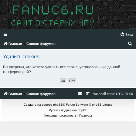
Вход
П
Главная
Список форумов
о
Удалить cookies
и
с
Вы уверены, что хотите удалить все cookie, установленные данной
конференцией?
к
Главная
Список форумов
Часовой пояс:
UTC+07:00
Создано на основе
phpBB
® Forum Software © phpBB Limited
Русская поддержка phpBB
Конфиденциальность
|
Правила