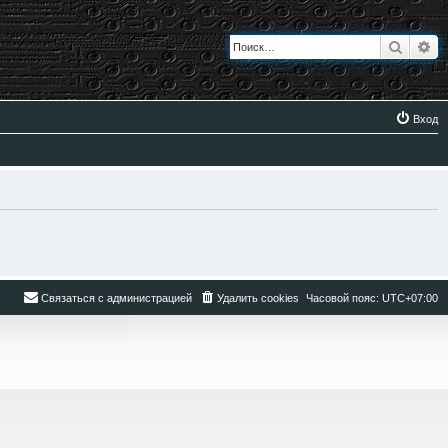
Поиск
Ра
Вход
Связаться с администрацией
Удалить cookies
Часовой пояс:
UTC+07:00