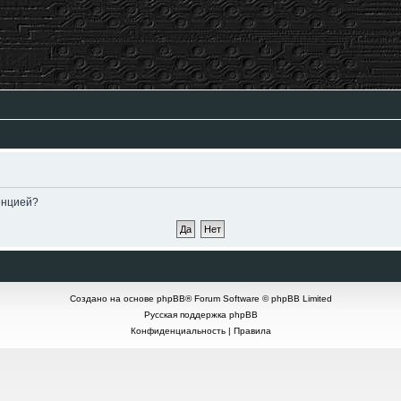
енцией?
Создано на основе
phpBB
® Forum Software © phpBB Limited
Русская поддержка phpBB
Конфиденциальность
|
Правила