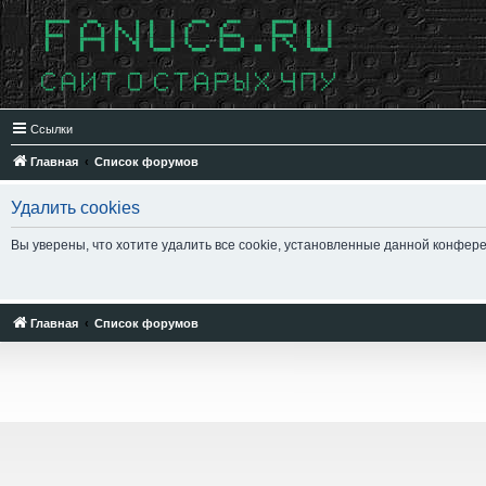
Ссылки
Главная
Список форумов
Удалить cookies
Вы уверены, что хотите удалить все cookie, установленные данной конфер
Главная
Список форумов