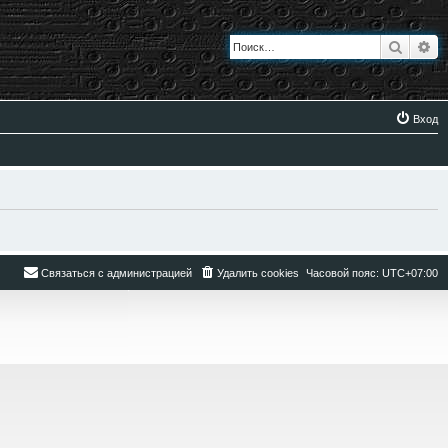
Поиск
Ра
Вход
Связаться с администрацией
Удалить cookies
Часовой пояс:
UTC+07:00