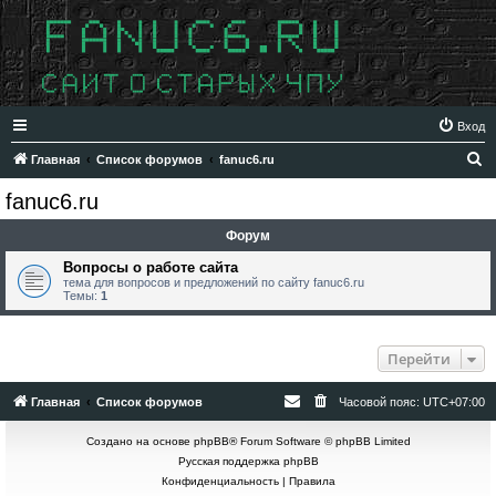
Вход
П
Главная
Список форумов
fanuc6.ru
о
fanuc6.ru
и
Форум
с
к
Вопросы о работе сайта
тема для вопросов и предложений по сайту fanuc6.ru
Темы:
1
Перейти
Главная
Список форумов
Часовой пояс:
UTC+07:00
Создано на основе
phpBB
® Forum Software © phpBB Limited
Русская поддержка phpBB
Конфиденциальность
|
Правила