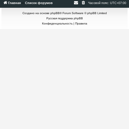
Главная
Список форумов
Часовой пояс:
UTC+07:00
Создано на основе
phpBB
® Forum Software © phpBB Limited
Русская поддержка phpBB
Конфиденциальность
|
Правила