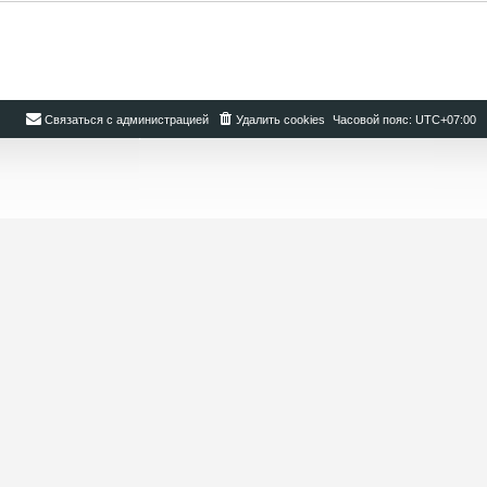
Связаться с администрацией
Удалить cookies
Часовой пояс:
UTC+07:00