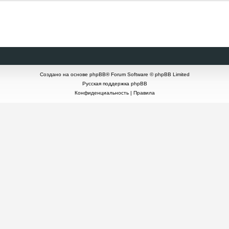
Создано на основе
phpBB
® Forum Software © phpBB Limited
Русская поддержка phpBB
Конфиденциальность
|
Правила