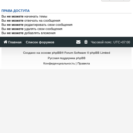
ПРАВА ДОСТУПА
Вы
не можете
начинать темы
Вы
не можете
отвечать на сообщения
Вы
не можете
редактировать свои сообщения
Вы
не можете
удалять свои сообщения
Вы
не можете
добавлять вложения
Главная
Список форумов
Часовой пояс:
UTC+07:00
Создано на основе
phpBB
® Forum Software © phpBB Limited
Русская поддержка phpBB
Конфиденциальность
|
Правила