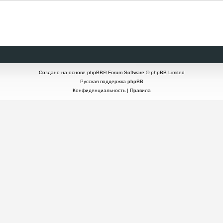
Создано на основе
phpBB
® Forum Software © phpBB Limited
Русская поддержка phpBB
Конфиденциальность
|
Правила