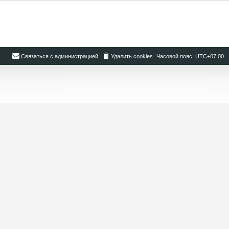
Связаться с администрацией
Удалить cookies
Часовой пояс:
UTC+07:00