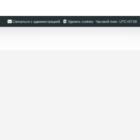
Связаться с администрацией
Удалить cookies
Часовой пояс:
UTC+07:00