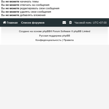
Вы
не можете
начинать темы
Вы
не можете
отвечать на сообщения
Вы
не можете
редактировать свои сообщения
Вы
не можете
удалять свои сообщения
Вы
не можете
добавлять вложения
Главная
Список форумов
Часовой пояс:
UTC+07:00
Создано на основе
phpBB
® Forum Software © phpBB Limited
Русская поддержка phpBB
Конфиденциальность
|
Правила