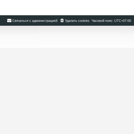
Связаться с администрацией
Удалить cookies
Часовой пояс:
UTC+07:00