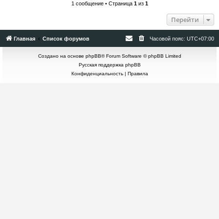
1 сообщение • Страница
1
из
1
Перейти
Главная
Список форумов
Часовой пояс:
UTC+07:00
Создано на основе
phpBB
® Forum Software © phpBB Limited
Русская поддержка phpBB
Конфиденциальность
|
Правила