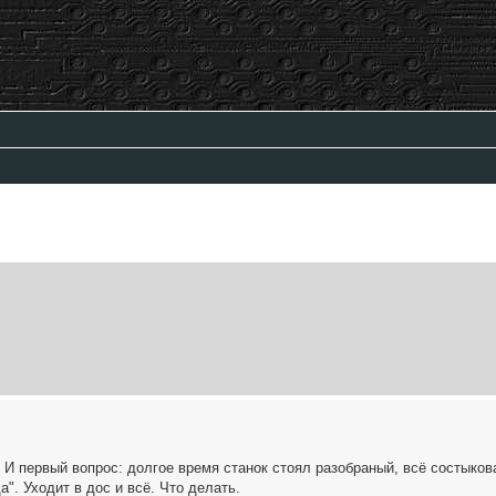
ый поиск
 И первый вопрос: долгое время станок стоял разобраный, всё состыков
а". Уходит в дос и всё. Что делать.