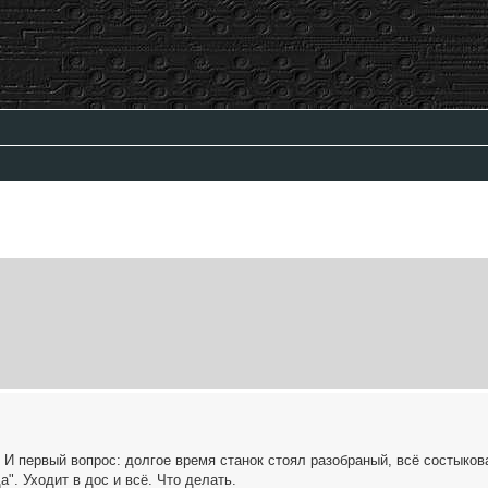
ый поиск
 И первый вопрос: долгое время станок стоял разобраный, всё состыков
а". Уходит в дос и всё. Что делать.