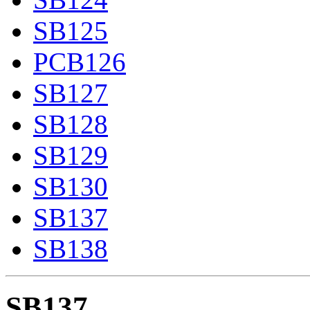
SB125
PCB126
SB127
SB128
SB129
SB130
SB137
SB138
SB137