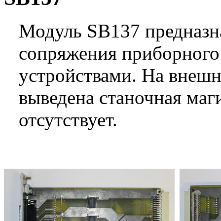
Модуль SB137 предназна
сопряжения приборного
устройствами. На внешн
выведена станочная маг
отсутствует.