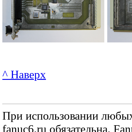
^ Наверх
При использовании любых
fanuc6.ru обязательна. Fan